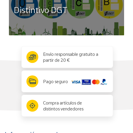
Distintivo DGT
x
✕
Envío responsable gratuito a
partir de 20 €
Pago seguro
Compra artículos de
distintos vendedores