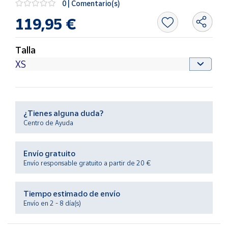
0 | Comentario(s)
Productos
Solidarios
119,95 €
Ayuda
Talla
Centro
de ayuda
Contacto
¿Tienes alguna duda?
Centro de Ayuda
Vendedores
Envío gratuito
Mapa de
Envío responsable gratuito a partir de 20 €
vendedores
Hazte
Tiempo estimado de envío
vendedor
Envío en 2 - 8 día(s)
Área
vendedor