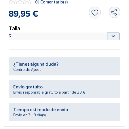
0 | Comentario(s)
Productos
Solidarios
89,95 €
Ayuda
Talla
Centro
de ayuda
Contacto
¿Tienes alguna duda?
Centro de Ayuda
Vendedores
Envío gratuito
Mapa de
Envío responsable gratuito a partir de 20 €
vendedores
Hazte
Tiempo estimado de envío
vendedor
Envío en 3 - 9 día(s)
Área
vendedor