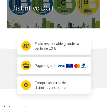
Distintivo DGT
x
✕
Envío responsable gratuito a
partir de 20 €
Pago seguro
Compra artículos de
distintos vendedores