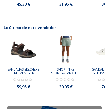
45,30 €
31,95 €
34,
Lo último de este vendedor
SANDALIAS SKECHERS 
SHORT NIKE 
SANDALIAS 
TRESMEN RYER 
SPORTSWEAR CHILL 
SLIP-INS U
MARRON CHOCOLATE 
TERRY VERDE II3980-
3.0 NEVER
205112-CHOC 
006 PANTALONES 
BLANCO
HOMBRE SANDALIAS 
CORTOS MUJER
119975
59,95 €
39,95 €
74,
COMODAS
SANDALIAS
MU