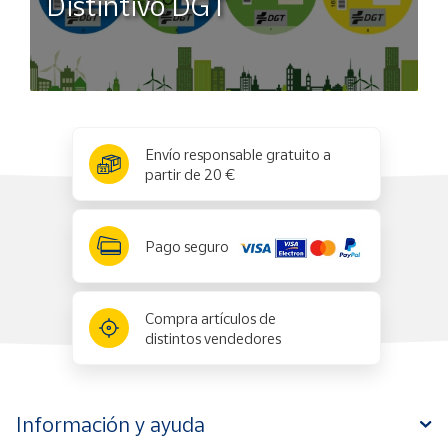
Distintivo DGT
x
✕
Envío responsable gratuito a
partir de 20 €
Pago seguro
Compra artículos de
distintos vendedores
Información y ayuda