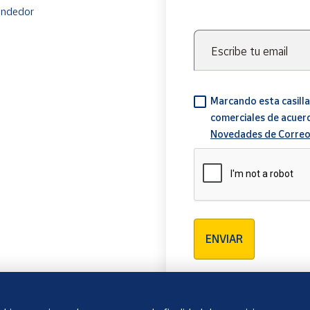
endedor
Escribe tu email
Marcando esta casilla
comerciales de acuer
Novedades de Correo
Verificación reCAPTCH
ENVIAR