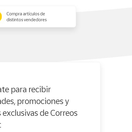
Compra artículos de
distintos vendedores
te para recibir
des, promociones y
s exclusivas de Correos
t