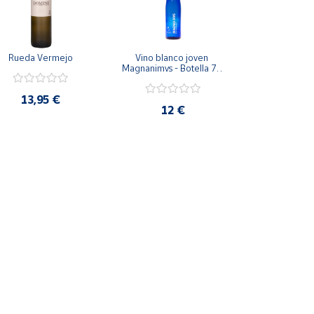
Rueda Vermejo
Vino blanco joven 
Magnanimvs - Botella 75 
cl
13,95 €
12 €