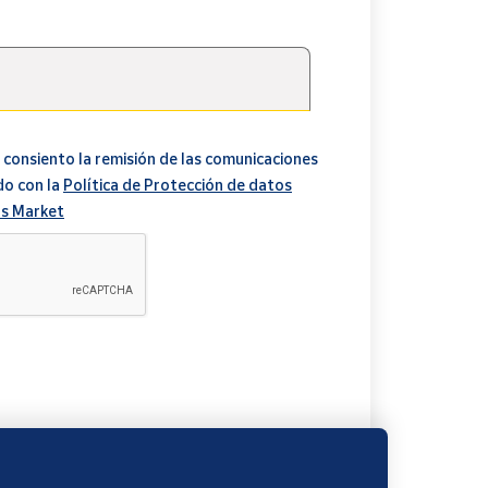
 consiento la remisión de las comunicaciones
do con la
Política de Protección de datos
s Market
A