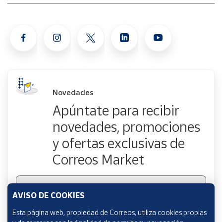
Novedades
Apúntate para recibir
novedades, promociones
y ofertas exclusivas de
Correos Market
Escribe tu email
AVISO DE COOKIES
Esta página web, propiedad de Correos, utiliza cookies propias