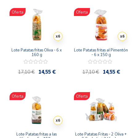
Oferta
Oferta
x6
x6
Lote Patatas fritas Oliva - 6 x 
Lote Patatas fritas al Pimentón 
160 g
- 6 x 150 g
17,10 €
14,55 €
17,10 €
14,55 €
Oferta
Oferta
x6
Lote Patatas fritas a las 
Lote Patatas Fritas - 2 Oliva + 