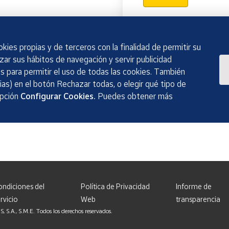
kies propias y de terceros con la finalidad de permitir su
izar sus hábitos de navegación y servir publicidad
 para permitir el uso de todas las cookies. También
as) en el botón Rechazar todas, o elegir qué tipo de
opción
Configurar Cookies.
Puedes obtener más
ondiciones del
Política de Privacidad
Informe de
rvicio
Web
transparencia
, S.M.E. Todos los derechos reservados.