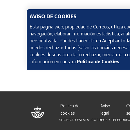
AVISO DE COOKIES
Esta página web, propiedad de Correos, utiliza coo
navegación, elaborar información estadística, anal
personalizada. Puedes hacer clic en
Aceptar
todas
puedes rechazar todas (salvo las cookies necesari
cookies deseas aceptar o rechazar, mediante la 
información en nuestra
Política de Cookies
.
Política de
Aviso
C
cookies
legal
se
SOCIEDAD ESTATAL CORREOS Y TELÉGRAFOS, S.A.