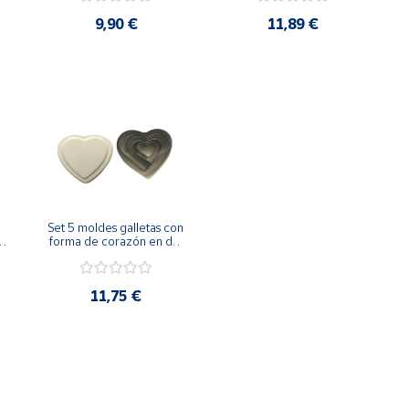
9,90 €
11,89 €
Set 5 moldes galletas con 
forma de corazón en de 
 
caja metal
11,75 €