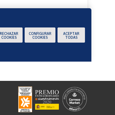
RECHAZAR
CONFIGURAR
ACEPTAR
COOKIES
COOKIES
TODAS