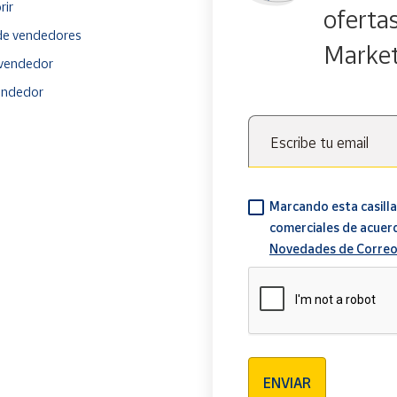
rir
oferta
e vendedores
Marke
vendedor
endedor
Escribe tu email
Marcando esta casilla
comerciales de acuer
Novedades de Correo
Verificación reCAPTCH
ENVIAR