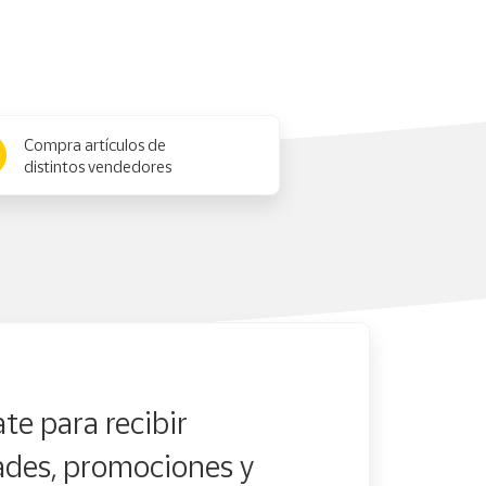
Compra artículos de
distintos vendedores
te para recibir
des, promociones y