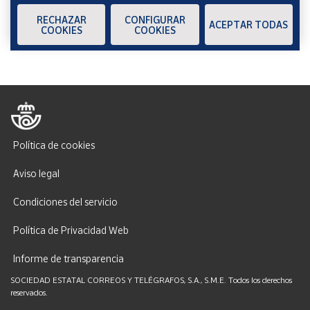
ENVIAR
RECHAZAR
CONFIGURAR
ACEPTAR TODAS
COOKIES
COOKIES
Cuenta
Área
cliente
Ubicación
Política de cookies
Península
Aviso legal
y
Baleares
Condiciones del servicio
Canarias,
Ceuta y
Política de Privacidad Web
Melilla
Informe de transparencia
SOCIEDAD ESTATAL CORREOS Y TELÉGRAFOS, S.A., S.M.E. Todos los derechos
reservados.