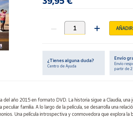
39,95 €
AÑADIR
Unidades
Envío gr
¿Tienes alguna duda?
Envío resp
Centro de Ayuda
partir de 
na del año 2015 en formato DVD. La historia sigue a Claudia, una
a peculiar familia. A lo largo de la película, se desarrolla una rel
nios. Una película introspectiva y conmovedora que explora la b