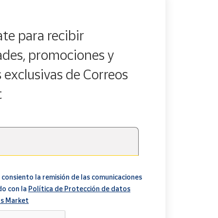
te para recibir
des, promociones y
s exclusivas de Correos
t
 consiento la remisión de las comunicaciones
do con la
Política de Protección de datos
s Market