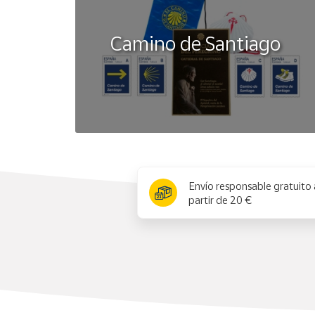
Camino de Santiago
x
Envío responsable gratuito 
partir de 20 €