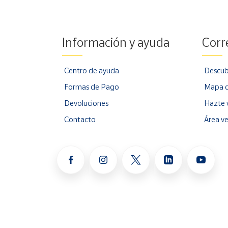
Información y ayuda
Corr
Centro de ayuda
Descub
Formas de Pago
Mapa d
Devoluciones
Hazte 
Contacto
Área v