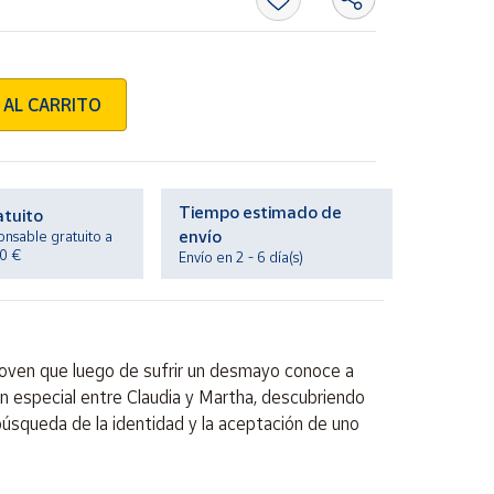
 AL CARRITO
Tiempo estimado de
atuito
envío
onsable gratuito a
20 €
Envío en 2 - 6 día(s)
 joven que luego de sufrir un desmayo conoce a
ación especial entre Claudia y Martha, descubriendo
úsqueda de la identidad y la aceptación de uno