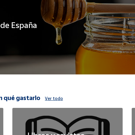
s de España
n qué gastarlo
Ver todo