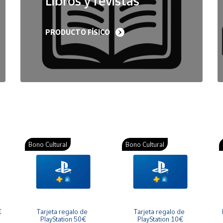
Libros y revistas
PRODUCTO FÍSICO
Bono Cultural
Bono Cultural
€
Tarjeta regalo de 
Tarjeta regalo de 
PlayStation 50€
PlayStation 10€